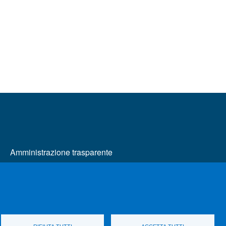
MENÙ FOOTER 2
Amministrazione trasparente
Cambia idea sui cookie